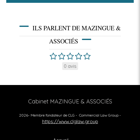
ILS PARLENT DE MAZINGUE &
ASSOCIÉS
0 avis
Cabinet MAZINGUE & ASSOCIÉS
2026- Membre fondateur de CLG - Commercial Law Group -
https://www.clglaw.group