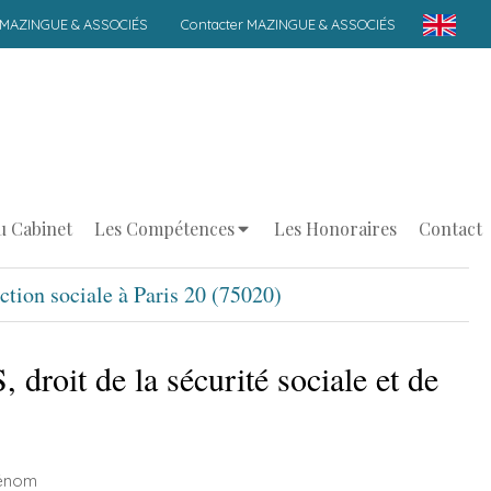
 MAZINGUE & ASSOCIÉS
Contacter MAZINGUE & ASSOCIÉS
u Cabinet
Les Compétences
Les Honoraires
Contact
ection sociale à Paris 20 (75020)
it de la sécurité sociale et de
énom