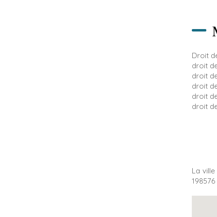
Droit d
droit d
droit d
droit d
droit d
droit d
La vill
198576 