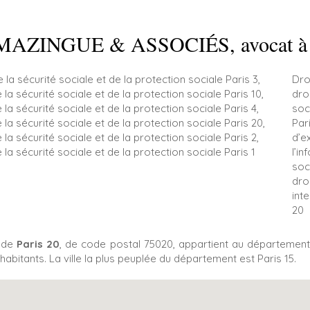
MAZINGUE & ASSOCIÉS, avocat à P
e la sécurité sociale et de la protection sociale Paris 3
,
Dro
e la sécurité sociale et de la protection sociale Paris 10
,
droi
e la sécurité sociale et de la protection sociale Paris 4
,
soc
e la sécurité sociale et de la protection sociale Paris 20
,
Par
e la sécurité sociale et de la protection sociale Paris 2
,
d’e
e la sécurité sociale et de la protection sociale Paris 1
l’i
soc
droi
int
20
e de
Paris 20
, de code postal 75020, appartient au départemen
habitants. La ville la plus peuplée du département est Paris 15.