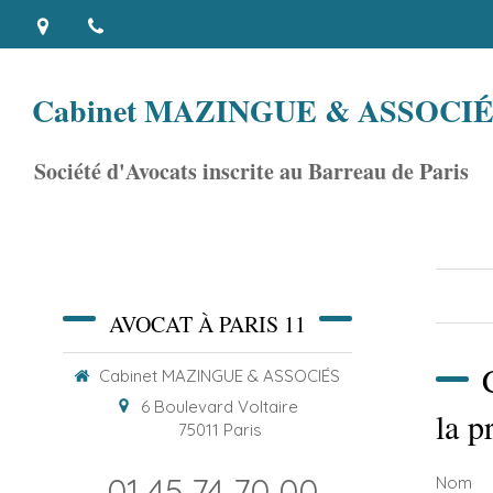
Cabinet MAZINGUE & ASSOCI
Société d'Avocats inscrite au Barreau de Paris
AVOCAT À PARIS 11
Cabinet MAZINGUE & ASSOCIÉS
6 Boulevard Voltaire
la p
75011
Paris
01 45 74 70 00
Nom