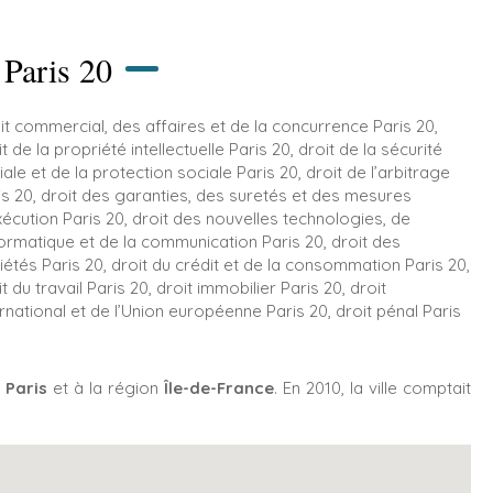
aris 20
it commercial, des affaires et de la concurrence Paris 20
,
t de la propriété intellectuelle Paris 20
,
droit de la sécurité
iale et de la protection sociale Paris 20
,
droit de l’arbitrage
is 20
,
droit des garanties, des suretés et des mesures
xécution Paris 20
,
droit des nouvelles technologies, de
nformatique et de la communication Paris 20
,
droit des
iétés Paris 20
,
droit du crédit et de la consommation Paris 20
,
t du travail Paris 20
,
droit immobilier Paris 20
,
droit
ernational et de l’Union européenne Paris 20
,
droit pénal Paris
t
Paris
et à la région
Île-de-France
. En 2010, la ville comptait