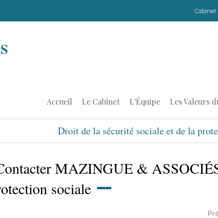
Cabinet
ÉS
Accueil
Le Cabinet
L'Équipe
Les Valeurs d
Droit de la sécurité sociale et de la prot
Contacter MAZINGUE & ASSOCIÉS, dro
rotection sociale
Pr