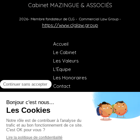
Cabinet MAZINGUE & ASSOCIÉS
2026- Membre fondateur de CLG - Commercial Law Group -
https://www.clglaw.group
Accueil
Le Cabinet
Les Valeurs
L'Équipe
Les Honoraires
Contact
©2020 MAZINGUE & ASSOCIÉS - Société d'Avocats
inscrits au Barreau de Paris
Plan du site