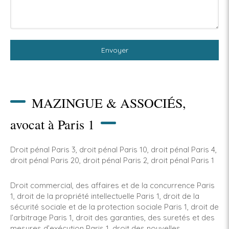
Envoyer
MAZINGUE & ASSOCIÉS,
avocat à Paris 1
Droit pénal Paris 3
,
droit pénal Paris 10
,
droit pénal Paris 4
,
droit pénal Paris 20
,
droit pénal Paris 2
,
droit pénal Paris 1
Droit commercial, des affaires et de la concurrence Paris
1
,
droit de la propriété intellectuelle Paris 1
,
droit de la
sécurité sociale et de la protection sociale Paris 1
,
droit de
l’arbitrage Paris 1
,
droit des garanties, des suretés et des
mesures d’exécution Paris 1
,
droit des nouvelles