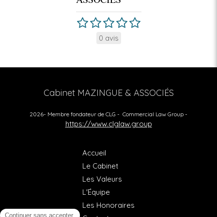
0 avis
Cabinet MAZINGUE & ASSOCIÉS
2026- Membre fondateur de CLG - Commercial Law Group -
https://www.clglaw.group
Accueil
Le Cabinet
Les Valeurs
L'Équipe
Les Honoraires