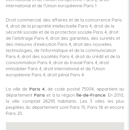
international et de l’Union européenne Paris 1
Droit commercial, des affaires et de la concurrence Paris
4
,
droit de la propriété intellectuelle Paris 4
,
droit de la
sécurité sociale et de la protection sociale Paris 4
,
droit
de l’arbitrage Paris 4
,
droit des garanties, des suretés et
des mesures d’exécution Paris 4
,
droit des nouvelles
technologies, de l’informatique et de la communication
Paris 4
,
droit des sociétés Paris 4
,
droit du crédit et de la
consommation Paris 4
,
droit du travail Paris 4
,
droit
immobilier Paris 4
,
droit international et de l’Union
européenne Paris 4
,
droit pénal Paris 4
La ville de
Paris 4
, de code postal 75004, appartient au
département
Paris
et à la région
Île-de-France
. En 2010,
la ville comptait 28295 habitants. Les 3 villes les plus
peuplées du département sont Paris 15, Paris 18 et encore
Paris 20.