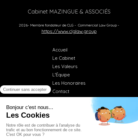
Cabinet MAZINGUE & ASSOCIÉS
2026- Membre fondateur de CLG - Commercial Law Group -
https://www.clglaw.group
Accueil
Le Cabinet
Les Valeurs
L'Équipe
Les Honoraires
Contact
©2020 MAZINGUE & ASSOCIÉS - Société d'Avocats
inscrits au Barreau de Paris