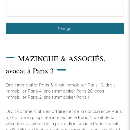
Envoyer
MAZINGUE & ASSOCIÉS,
avocat à Paris 3
Droit immobilier Paris 3
,
droit immobilier Paris 10
,
droit
immobilier Paris 4
,
droit immobilier Paris 20
,
droit
immobilier Paris 2
,
droit immobilier Paris 1
Droit commercial, des affaires et de la concurrence Paris
3
,
droit de la propriété intellectuelle Paris 3
,
droit de la
sécurité sociale et de la protection sociale Paris 3
,
droit
de l’arbitrage Paris 3
,
droit des garanties, des suretés et