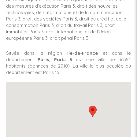
des mesures d’exécution Paris 3
,
droit des nouvelles
technologies, de l’informatique et de la communication
Paris 3
,
droit des sociétés Paris 3
,
droit du crédit et de la
consommation Paris 3
,
droit du travail Paris 3
,
droit
immobilier Paris 3
,
droit international et de l’Union
européenne Paris 3
,
droit pénal Paris 3
Située dans la région
Île-de-France
et dans le
département
Paris
,
Paris 3
est une ville de 36354
habitants (données de 2010). La ville la plus peuplée du
département est Paris 15.